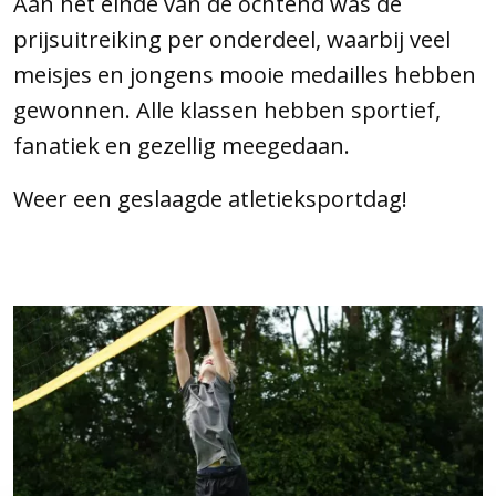
Aan het einde van de ochtend was de
prijsuitreiking per onderdeel, waarbij veel
meisjes en jongens mooie medailles hebben
gewonnen. Alle klassen hebben sportief,
fanatiek en gezellig meegedaan.
Weer een geslaagde atletieksportdag!