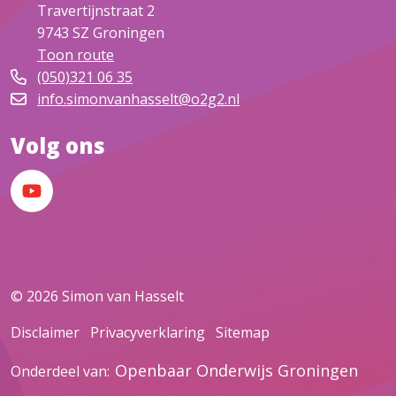
Travertijnstraat 2
9743 SZ
Groningen
Toon route
(050)321 06 35
info.simonvanhasselt@o2g2.nl
Volg ons
YouTube
© 2026 Simon van Hasselt
Disclaimer
Privacyverklaring
Sitemap
Openbaar Onderwijs Groningen
Onderdeel van: