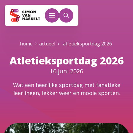
Overslaan en naar de inhoud gaan
Kruimelpad
home
actueel
atletieksportdag 2026
Atletieksportdag 2026
16 juni 2026
Wat een heerlijke sportdag met fanatieke
leerlingen, lekker weer en mooie sporten.