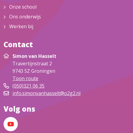
Onze school
Ons onderwijs
Werken bij
Contact
Simon van Hasselt
Travertijnstraat 2
9743 SZ
Groningen
Toon route
(050)321 06 35
info.simonvanhasselt@o2g2.nl
Volg ons
YouTube