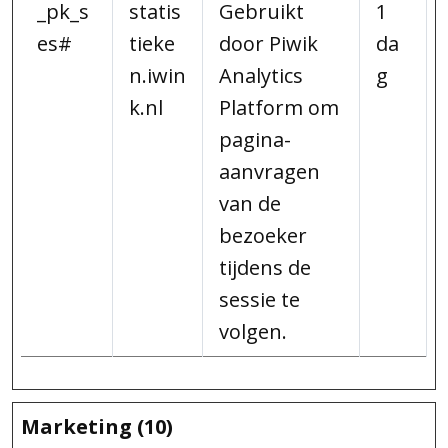
_pk_s
statis
Gebruikt
1
es#
tieke
door Piwik
da
n.iwin
Analytics
g
k.nl
Platform om
pagina-
aanvragen
van de
bezoeker
tijdens de
sessie te
volgen.
Marketing (10)