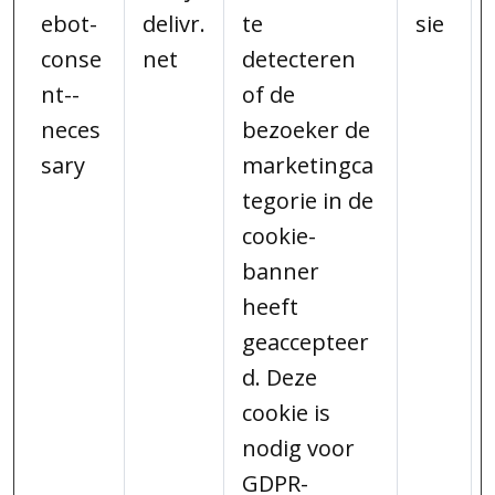
ebot-
delivr.
te
sie
conse
net
detecteren
nt--
of de
neces
bezoeker de
sary
marketingca
tegorie in de
cookie-
banner
heeft
geaccepteer
d. Deze
cookie is
nodig voor
GDPR-