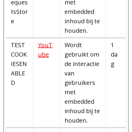
eques
met
tsStor
embedded
e
inhoud bij te
houden.
TEST
YouT
Wordt
1
COOK
ube
gebruikt om
da
IESEN
de interactie
g
ABLE
van
D
gebruikers
met
embedded
inhoud bij te
houden.