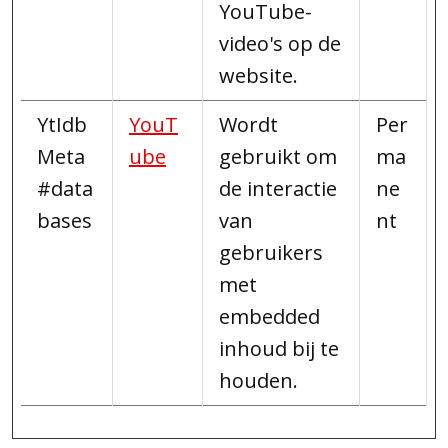
YouTube-
video's op de
website.
YtIdb
YouT
Wordt
Per
Meta
ube
gebruikt om
ma
#data
de interactie
ne
bases
van
nt
gebruikers
met
embedded
inhoud bij te
houden.