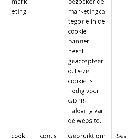
mark
bezoeker de
eting
marketingca
tegorie in de
cookie-
banner
heeft
geaccepteer
d. Deze
cookie is
nodig voor
GDPR-
naleving van
de website.
cooki
cdn.js
Gebruikt om
Ses