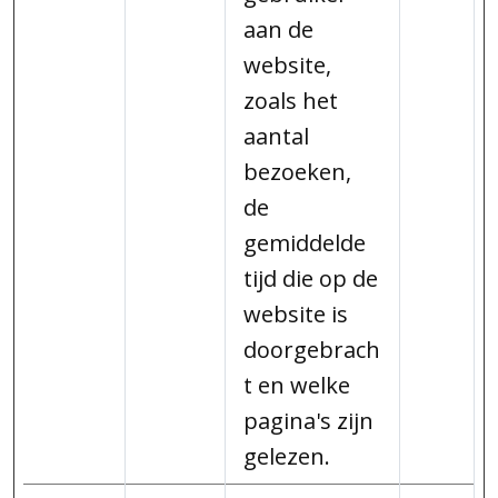
aan de
website,
zoals het
aantal
bezoeken,
de
gemiddelde
tijd die op de
website is
doorgebrach
t en welke
pagina's zijn
gelezen.