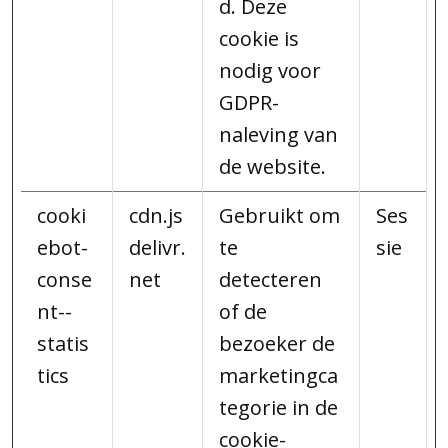
d. Deze
cookie is
nodig voor
GDPR-
naleving van
de website.
cooki
cdn.js
Gebruikt om
Ses
ebot-
delivr.
te
sie
conse
net
detecteren
nt--
of de
statis
bezoeker de
tics
marketingca
tegorie in de
cookie-