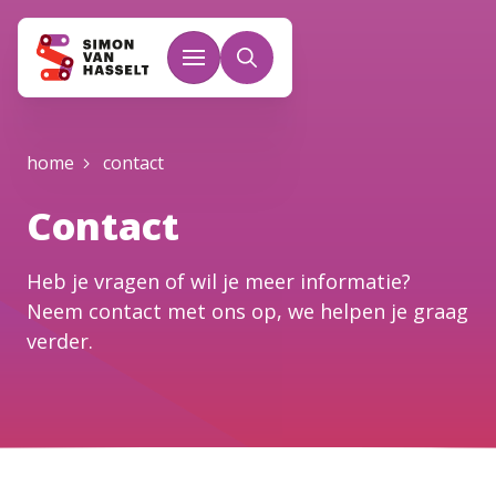
Overslaan en naar de inhoud gaan
Kruimelpad
home
contact
Contact
Heb je vragen of wil je meer informatie?
Neem contact met ons op, we helpen je graag
verder.