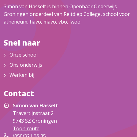
Simon van Hasselt is binnen Openbaar Onderwijs
Groningen onderdeel van Reitdiep College, school voor
atheneum, havo, mavo, vbo, lwoo
Snel naar
Onze school
Ons onderwijs
Werken bij
Contact
Simon van Hasselt
Travertijnstraat 2
9743 SZ
Groningen
Toon route
(050)321 06 35