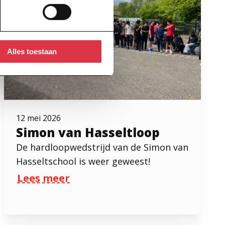
Alles toestaan
12 mei 2026
Simon van Hasseltloop
De hardloopwedstrijd van de Simon van
Hasseltschool is weer geweest!
Lees meer
over Simon van Hasseltloop