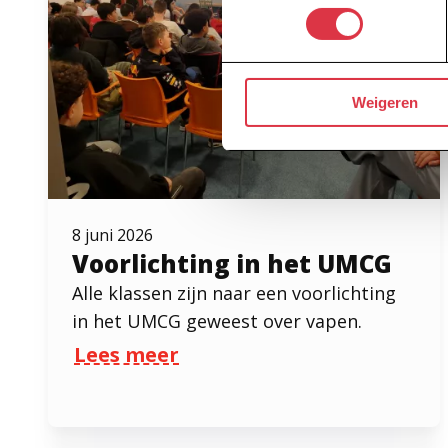
Weigeren
8 juni 2026
Voorlichting in het UMCG
Alle klassen zijn naar een voorlichting
in het UMCG geweest over vapen.
Lees meer
over Voorlichting in het UMCG