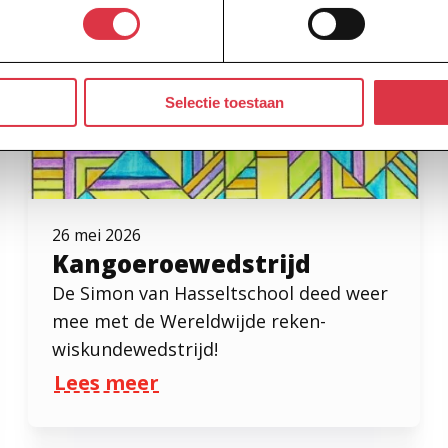
Selectie toestaan
26 mei 2026
Kangoeroewedstrijd
De Simon van Hasseltschool deed weer
mee met de Wereldwijde reken-
wiskundewedstrijd!
Lees meer
over Kangoeroewedstrijd