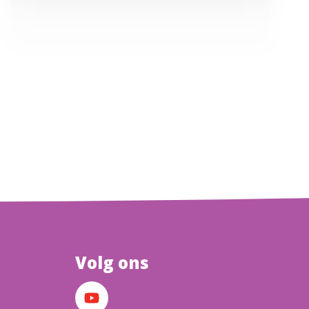
Volg ons
YouTube