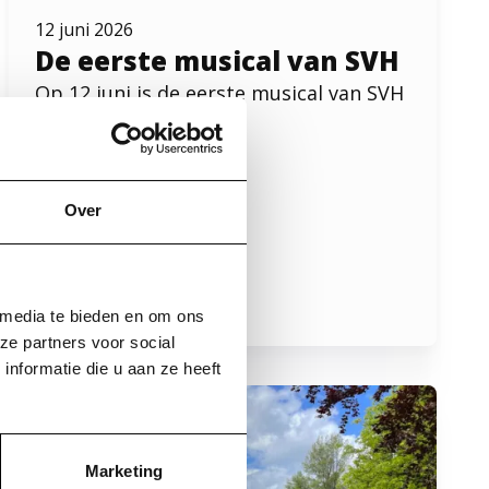
12 juni 2026
De eerste musical van SVH
Op 12 juni is de eerste musical van SVH
geweest: Peter Pan!
Lees meer
over De eerste musical van SVH
Over
 media te bieden en om ons
ze partners voor social
nformatie die u aan ze heeft
Marketing