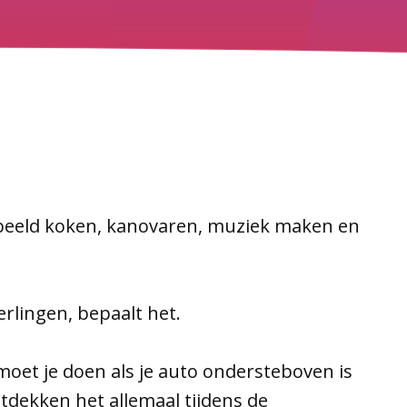
rbeeld koken, kanovaren, muziek maken en
erlingen, bepaalt het.
moet je doen als je auto ondersteboven is
ntdekken het allemaal tijdens de