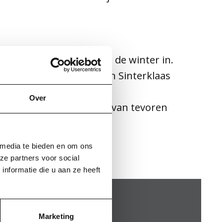
Zo gaan we samen gezellig de winter in.
n we samen op school en Sinterklaas
Over
mp. Leerlingen bespreken van tevoren
 media te bieden en om ons
ze partners voor social
nformatie die u aan ze heeft
Marketing