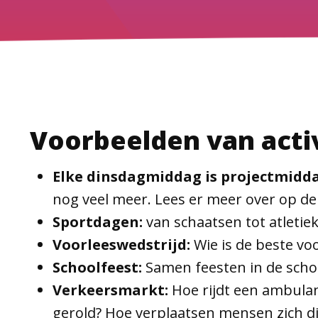
Voorbeelden van acti
Elke dinsdagmiddag is projectmidda
nog veel meer. Lees er meer over op d
Sportdagen:
van schaatsen tot atletiek
Voorleeswedstrijd:
Wie is de beste voo
Schoolfeest:
Samen feesten in de scho
Verkeersmarkt:
Hoe rijdt een ambulan
gerold? Hoe verplaatsen mensen zich die