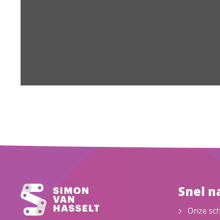
Snel n
Onze sc