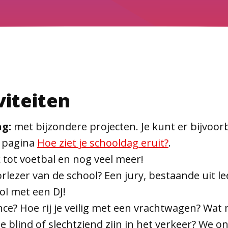
viteiten
g:
met bijzondere projecten. Je kunt er bijvoo
e pagina
Hoe ziet je schooldag eruit?
.
 tot voetbal en nog veel meer!
rlezer van de school? Een jury, bestaande uit le
ol met een DJ!
ce? Hoe rij je veilig met een vrachtwagen? Wat 
 blind of slechtziend zijn in het verkeer? We o