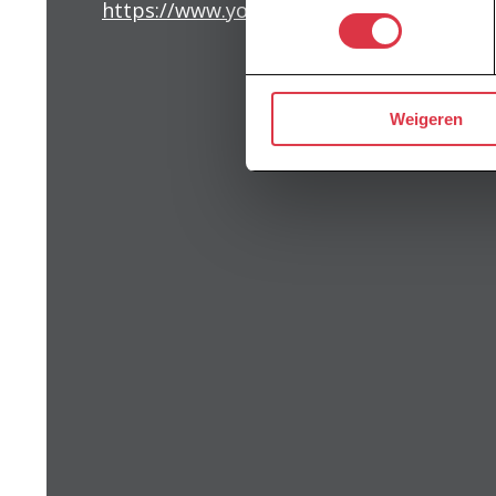
https://www.youtube.com/embed/d2iFa
Weigeren