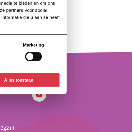
 media te bieden en om ons
ze partners voor social
nformatie die u aan ze heeft
Marketing
Volg ons
Alles toestaan
YouTube
2g2.nl