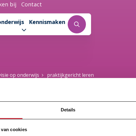
en bij
Contact
onderwijs
Kennismaken
isie op onderwijs
praktijkgericht leren
ericht leren
Details
 van cookies